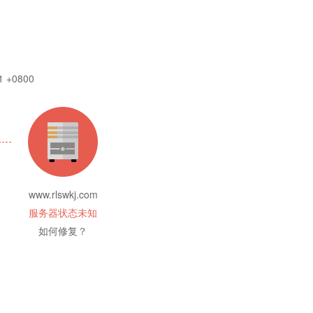
1 +0800
www.rlswkj.com
服务器状态未知
如何修复？